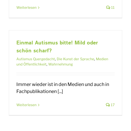
Weiterlesen
11
Einmal Autismus bitte! Mild oder
schön scharf?
Autismus Quergedacht
,
Die Kunst der Sprache
,
Medien
und Öffentlichkeit
,
Wahrnehmung
Immer wieder ist in den Medien und auch in
Fachpublikationen [...]
Weiterlesen
17