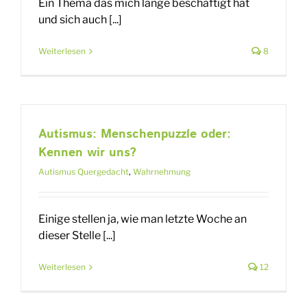
Ein Thema das mich lange beschäftigt hat
und sich auch [...]
Weiterlesen
8
Autismus: Menschenpuzzle oder:
Kennen wir uns?
Autismus Quergedacht
,
Wahrnehmung
Einige stellen ja, wie man letzte Woche an
dieser Stelle [...]
Weiterlesen
12