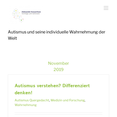
Zum
Inhalt
springen
Autismus und seine individuelle Wahrnehmung der
Welt
November
2019
Autismus verstehen? Differenziert
denken!
Autismus Quergedacht
,
Medizin und Forschung
,
Wahrnehmung