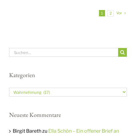
Vor
1
2
Suche
nach:
Kategorien
Kategorien
Neueste Kommentare
Birgit Bareth
zu
Ella Schön – Ein offener Brief an