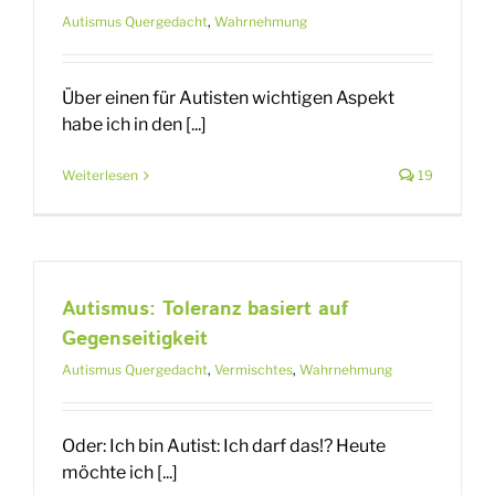
Autismus Quergedacht
,
Wahrnehmung
Über einen für Autisten wichtigen Aspekt
habe ich in den [...]
Weiterlesen
19
Autismus: Toleranz basiert auf
Gegenseitigkeit
Autismus Quergedacht
,
Vermischtes
,
Wahrnehmung
Oder: Ich bin Autist: Ich darf das!? Heute
möchte ich [...]