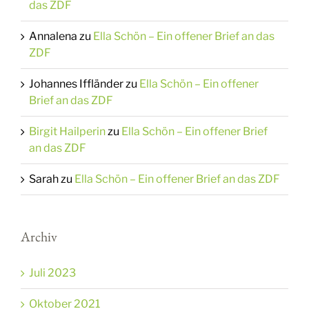
das ZDF
Annalena
zu
Ella Schön – Ein offener Brief an das
ZDF
Johannes Iffländer
zu
Ella Schön – Ein offener
Brief an das ZDF
Birgit Hailperin
zu
Ella Schön – Ein offener Brief
an das ZDF
Sarah
zu
Ella Schön – Ein offener Brief an das ZDF
Archiv
Juli 2023
Oktober 2021