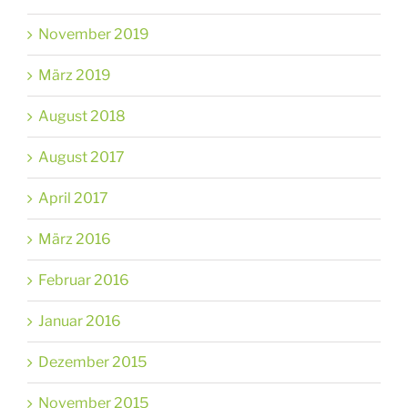
November 2019
März 2019
August 2018
August 2017
April 2017
März 2016
Februar 2016
Januar 2016
Dezember 2015
November 2015