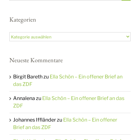
nach:
Kategorien
Kategorien
Neueste Kommentare
Birgit Bareth
zu
Ella Schön – Ein offener Brief an
das ZDF
Annalena
zu
Ella Schön – Ein offener Brief an das
ZDF
Johannes Iffländer
zu
Ella Schön – Ein offener
Brief an das ZDF