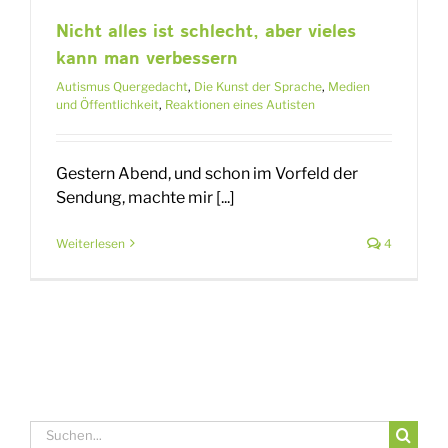
Nicht alles ist schlecht, aber vieles
kann man verbessern
Autismus Quergedacht
,
Die Kunst der Sprache
,
Medien
und Öffentlichkeit
,
Reaktionen eines Autisten
Gestern Abend, und schon im Vorfeld der
Sendung, machte mir [...]
Weiterlesen
4
Suche