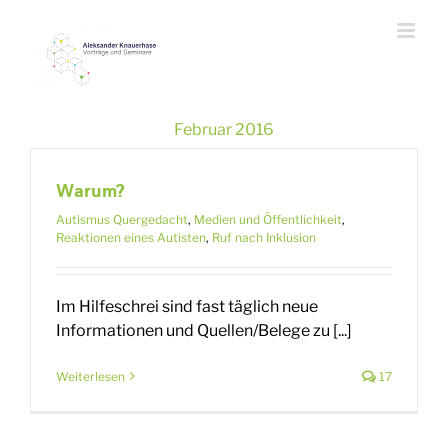
Zum
Inhalt
springen
Februar 2016
Warum?
Autismus Quergedacht
,
Medien und Öffentlichkeit
,
Reaktionen eines Autisten
,
Ruf nach Inklusion
Im Hilfeschrei sind fast täglich neue
Informationen und Quellen/Belege zu [...]
Weiterlesen
17