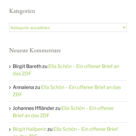
Kategorien
Kategorien
Neueste Kommentare
Birgit Bareth
zu
Ella Schön – Ein offener Brief an
das ZDF
Annalena
zu
Ella Schön – Ein offener Brief an das
ZDF
Johannes Iffländer
zu
Ella Schön – Ein offener
Brief an das ZDF
Birgit Hailperin
zu
Ella Schön – Ein offener Brief