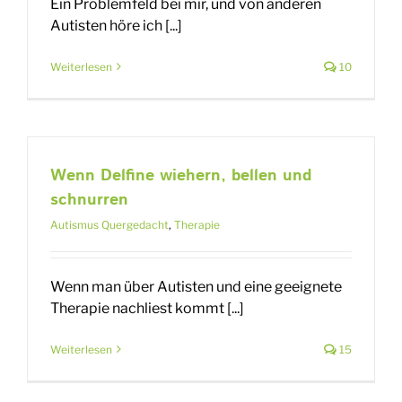
Ein Problemfeld bei mir, und von anderen
Autisten höre ich [...]
Weiterlesen
10
Wenn Delfine wiehern, bellen und
schnurren
Autismus Quergedacht
,
Therapie
Wenn man über Autisten und eine geeignete
Therapie nachliest kommt [...]
Weiterlesen
15