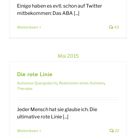
Einige haben es evtl. schon auf Twitter
mitbekommen: Das ABA [...]
Weiterlesen
43
Mai 2015
Die rote Linie
Autismus Quergedacht
,
Reaktionen eines Autisten
,
Therapie
Jeder Mensch hat sie glaube ich. Die
ultimative rote Linie [...]
Weiterlesen
22