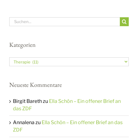
Suche
nach:
Kategorien
Kategorien
Neueste Kommentare
Birgit Bareth
zu
Ella Schön – Ein offener Brief an
das ZDF
Annalena
zu
Ella Schön – Ein offener Brief an das
ZDF