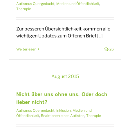
Autismus Quergedacht
,
Medien und Öffentlichkeit
,
Therapie
Zur besseren Übersichtlichkeit kommen alle
wichtigen Updates zum Offenen Brief [...]
Weiterlesen
26
August 2015
Nicht über uns ohne uns. Oder doch
lieber nicht?
Autismus Quergedacht
,
Inklusion
,
Medien und
Öffentlichkeit
,
Reaktionen eines Autisten
,
Therapie