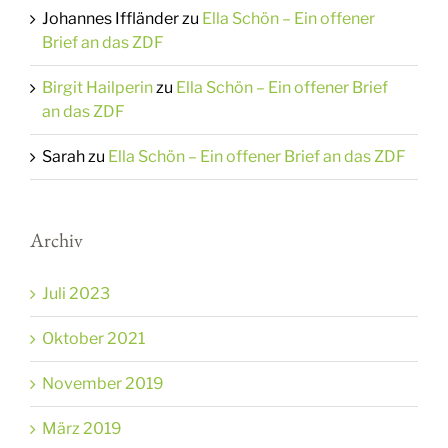
Johannes Iffländer
zu
Ella Schön – Ein offener
Brief an das ZDF
Birgit Hailperin
zu
Ella Schön – Ein offener Brief
an das ZDF
Sarah
zu
Ella Schön – Ein offener Brief an das ZDF
Archiv
Juli 2023
Oktober 2021
November 2019
März 2019