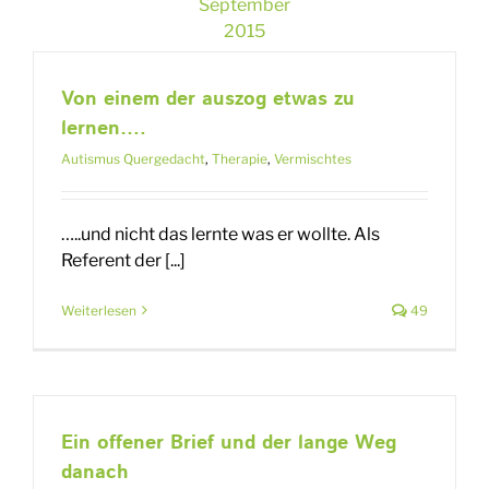
September
2015
Von einem der auszog etwas zu
lernen….
Autismus Quergedacht
,
Therapie
,
Vermischtes
…..und nicht das lernte was er wollte. Als
Referent der [...]
Weiterlesen
49
Ein offener Brief und der lange Weg
danach