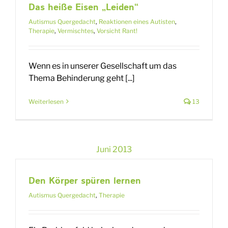
Das heiße Eisen „Leiden“
Autismus Quergedacht
,
Reaktionen eines Autisten
,
Therapie
,
Vermischtes
,
Vorsicht Rant!
Wenn es in unserer Gesellschaft um das
Thema Behinderung geht [...]
Weiterlesen
13
Juni 2013
Den Körper spüren lernen
Autismus Quergedacht
,
Therapie