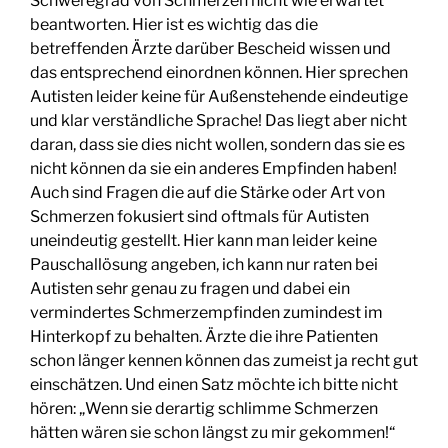
Schweregrad von Schmerzen nicht wie erwartet
beantworten. Hier ist es wichtig das die
betreffenden Ärzte darüber Bescheid wissen und
das entsprechend einordnen können. Hier sprechen
Autisten leider keine für Außenstehende eindeutige
und klar verständliche Sprache! Das liegt aber nicht
daran, dass sie dies nicht wollen, sondern das sie es
nicht können da sie ein anderes Empfinden haben!
Auch sind Fragen die auf die Stärke oder Art von
Schmerzen fokusiert sind oftmals für Autisten
uneindeutig gestellt. Hier kann man leider keine
Pauschallösung angeben, ich kann nur raten bei
Autisten sehr genau zu fragen und dabei ein
vermindertes Schmerzempfinden zumindest im
Hinterkopf zu behalten. Ärzte die ihre Patienten
schon länger kennen können das zumeist ja recht gut
einschätzen. Und einen Satz möchte ich bitte nicht
hören: „Wenn sie derartig schlimme Schmerzen
hätten wären sie schon längst zu mir gekommen!“