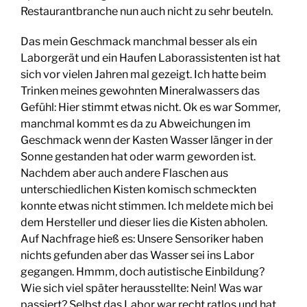
Restaurantbranche nun auch nicht zu sehr beuteln.
Das mein Geschmack manchmal besser als ein
Laborgerät und ein Haufen Laborassistenten ist hat
sich vor vielen Jahren mal gezeigt. Ich hatte beim
Trinken meines gewohnten Mineralwassers das
Gefühl: Hier stimmt etwas nicht. Ok es war Sommer,
manchmal kommt es da zu Abweichungen im
Geschmack wenn der Kasten Wasser länger in der
Sonne gestanden hat oder warm geworden ist.
Nachdem aber auch andere Flaschen aus
unterschiedlichen Kisten komisch schmeckten
konnte etwas nicht stimmen. Ich meldete mich bei
dem Hersteller und dieser lies die Kisten abholen.
Auf Nachfrage hieß es: Unsere Sensoriker haben
nichts gefunden aber das Wasser sei ins Labor
gegangen. Hmmm, doch autistische Einbildung?
Wie sich viel später herausstellte: Nein! Was war
passiert? Selbst das Labor war recht ratlos und hat