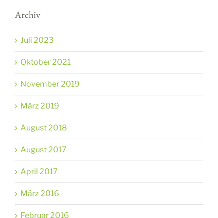
Archiv
Juli 2023
Oktober 2021
November 2019
März 2019
August 2018
August 2017
April 2017
März 2016
Februar 2016