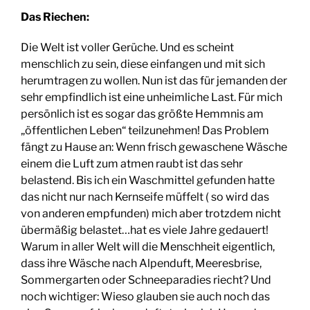
Das Riechen:
Die Welt ist voller Gerüche. Und es scheint
menschlich zu sein, diese einfangen und mit sich
herumtragen zu wollen. Nun ist das für jemanden der
sehr empfindlich ist eine unheimliche Last. Für mich
persönlich ist es sogar das größte Hemmnis am
„öffentlichen Leben“ teilzunehmen! Das Problem
fängt zu Hause an: Wenn frisch gewaschene Wäsche
einem die Luft zum atmen raubt ist das sehr
belastend. Bis ich ein Waschmittel gefunden hatte
das nicht nur nach Kernseife müffelt ( so wird das
von anderen empfunden) mich aber trotzdem nicht
übermäßig belastet…hat es viele Jahre gedauert!
Warum in aller Welt will die Menschheit eigentlich,
dass ihre Wäsche nach Alpenduft, Meeresbrise,
Sommergarten oder Schneeparadies riecht? Und
noch wichtiger: Wieso glauben sie auch noch das