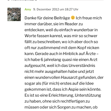
Amy
9. Dezember 2012 um 18:27 Uhr
Danke für deine Beiträge
Ich freue mich
immer darüber, sie im Reader zu
entdecken, weil du einfach wunderbar in
Worte fassen kannst, was mir so schwer
fällt zu beschreiben, wo ich aber doch so
oft nur zustimmend mit dem Kopf nicken
kann. Gerade auch in Hinblick auf Ärzte –
ich habe 6 jahrelang quasi nie einen Arzt
aufgesucht, weil ich das Unverständnis
nicht mehr ausgehalten habe und jetzt
einen wundervollen Hausarzt gefunden, der
sogar als (für mich) erstes auf die Idee
gekommen ist, dass ich Aspie sein könnte.
Es ist so eine Erleichterung, Unterstützung
zu haben, ohne sich rechtfertigen zu
müssen oder sich Sorgen zu machen, ob