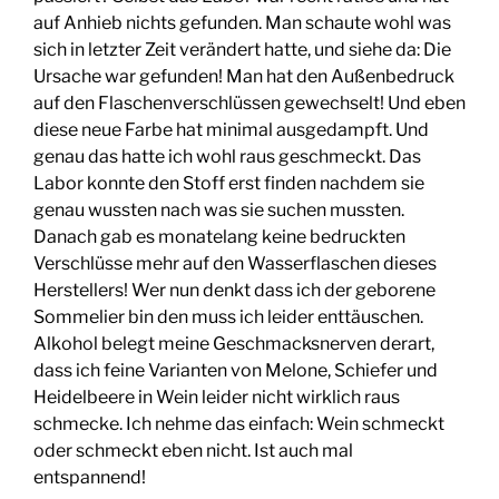
auf Anhieb nichts gefunden. Man schaute wohl was
sich in letzter Zeit verändert hatte, und siehe da: Die
Ursache war gefunden! Man hat den Außenbedruck
auf den Flaschenverschlüssen gewechselt! Und eben
diese neue Farbe hat minimal ausgedampft. Und
genau das hatte ich wohl raus geschmeckt. Das
Labor konnte den Stoff erst finden nachdem sie
genau wussten nach was sie suchen mussten.
Danach gab es monatelang keine bedruckten
Verschlüsse mehr auf den Wasserflaschen dieses
Herstellers! Wer nun denkt dass ich der geborene
Sommelier bin den muss ich leider enttäuschen.
Alkohol belegt meine Geschmacksnerven derart,
dass ich feine Varianten von Melone, Schiefer und
Heidelbeere in Wein leider nicht wirklich raus
schmecke. Ich nehme das einfach: Wein schmeckt
oder schmeckt eben nicht. Ist auch mal
entspannend!