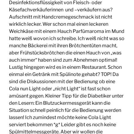
Desinfektionsflüssigkeit von Fleisch- oder
Käsefachverkäuferinnen und –verkäufern aus?
Aufschnitt mit Handcremegeschmack ist nicht
wirklich lecker. Wer schon mal einen leckeren
Weichkäse mit einem Hauch Parfümaroma im Mund
hatte weiß wovon ich schreibe. Ich weiß nicht was so
manche Bäckerei mit ihren Brötchentüten macht,
aber Frühstücksbrötchen die einen Hauch von „was
auch immer“ haben sind zum Abnehmen optimal!
Lustig hingegen wird es in einem Restaurant. Schon
einmal ein Getränk mit Spülinote gehabt? TOP! Da
sind die Diskussionen mit der Bedienung ob eine
Cola nun Light oder „nicht Light“ ist fast schon
amüsant gegen. Kleiner Tipp für die Diabetiker unter
den Lesern: Ein Blutzuckermessgerät kann die
Situation schnell peinlich für die Bedienung werden
lassen! Ich zumindest möchte keine Cola Light
serviert bekommen *g* Leider gibt es noch keine
Spülmittelmessgeräte. Aber wir wollen die