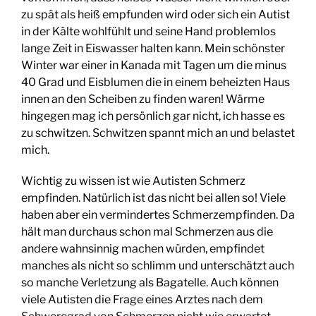
zu spät als heiß empfunden wird oder sich ein Autist
in der Kälte wohlfühlt und seine Hand problemlos
lange Zeit in Eiswasser halten kann. Mein schönster
Winter war einer in Kanada mit Tagen um die minus
40 Grad und Eisblumen die in einem beheizten Haus
innen an den Scheiben zu finden waren! Wärme
hingegen mag ich persönlich gar nicht, ich hasse es
zu schwitzen. Schwitzen spannt mich an und belastet
mich.
Wichtig zu wissen ist wie Autisten Schmerz
empfinden. Natürlich ist das nicht bei allen so! Viele
haben aber ein vermindertes Schmerzempfinden. Da
hält man durchaus schon mal Schmerzen aus die
andere wahnsinnig machen würden, empfindet
manches als nicht so schlimm und unterschätzt auch
so manche Verletzung als Bagatelle. Auch können
viele Autisten die Frage eines Arztes nach dem