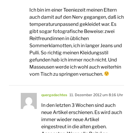
Ich bin im einer Teeniezeit meinen Eltern
auch damit auf den Nerv gegangen, daß ich
temperaturunpassend gekleidet war. Es
gibt sogar fotografische Beweise: zwei
Reitfreundinnen in üblichen
Sommerklamotten, ich in langer Jeans und
Pulli. So richtig meinen Kleidungsstil
gefunden hab ich immer noch nicht. Und
Masseusen werde ich wohl auch weiterhin
vom Tisch zu springen versuchen.
quergedachtes
11. Dezember 2012 um 8:16 Uhr
In den letzten 3 Wochen sind auch
neue Artikel erschienen. Es wird auch
immer wieder neue Artikel
eingestreut in die alten geben.