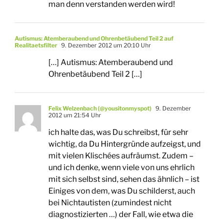
man denn verstanden werden wird!
Autismus: Atemberaubend und Ohrenbetäubend Teil 2 auf
Realitaetsfilter
9. Dezember 2012 um 20:10 Uhr
[…] Autismus: Atemberaubend und
Ohrenbetäubend Teil 2 […]
Felix Welzenbach (@yousitonmyspot)
9. Dezember
2012 um 21:54 Uhr
ich halte das, was Du schreibst, für sehr
wichtig, da Du Hintergründe aufzeigst, und
mit vielen Klischées aufräumst. Zudem –
und ich denke, wenn viele von uns ehrlich
mit sich selbst sind, sehen das ähnlich – ist
Einiges von dem, was Du schilderst, auch
bei Nichtautisten (zumindest nicht
diagnostizierten …) der Fall, wie etwa die