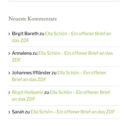
Neueste Kommentare
Birgit Bareth
zu
Ella Schön – Ein offener Brief an
das ZDF
Annalena
zu
Ella Schön – Ein offener Brief an das
ZDF
Johannes Iffländer
zu
Ella Schön – Ein offener
Brief an das ZDF
Birgit Hailperin
zu
Ella Schön – Ein offener Brief
an das ZDF
Sarah
zu
Ella Schön – Ein offener Brief an das ZDF