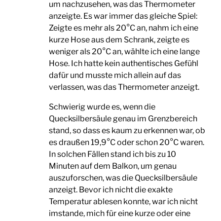
um nachzusehen, was das Thermometer
anzeigte. Es war immer das gleiche Spiel:
Zeigte es mehr als 20°C an, nahm ich eine
kurze Hose aus dem Schrank, zeigte es
weniger als 20°C an, wählte ich eine lange
Hose. Ich hatte kein authentisches Gefühl
dafür und musste mich allein auf das
verlassen, was das Thermometer anzeigt.
Schwierig wurde es, wenn die
Quecksilbersäule genau im Grenzbereich
stand, so dass es kaum zu erkennen war, ob
es draußen 19,9°C oder schon 20°C waren.
In solchen Fällen stand ich bis zu 10
Minuten auf dem Balkon, um genau
auszuforschen, was die Quecksilbersäule
anzeigt. Bevor ich nicht die exakte
Temperatur ablesen konnte, war ich nicht
imstande, mich für eine kurze oder eine