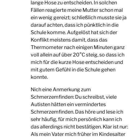
lange Hose zu entscheiden. In solchen
Fällen reagierte meine Mutter schon mal
ein wenig gereizt; schließlich musste sie ja
darauf achten, dass ich pünktlich in die
Schule komme. Aufgelöst hat sich der
Konflikt meistens damit, dass das
Thermometer nach einigen Minuten ganz
voll allein auf über 20°C steig, so dass ich
mich für die kurze Hose entscheiden und
mit gutem Gefühl in die Schule gehen
konnte.
Nich eine Anmerkung zum
Schmerzemfinden: Du schreibst, viele
Autisten hätten ein vermindertes
Schmerzemfinden. Das höre und lese ich
sehr häufig, für mich persönlich kann ich
das allerdings nicht bestätigen. Klar ist nur:
Als mein Vater mich früher im Kindesalter