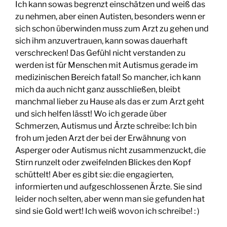
Ich kann sowas begrenzt einschätzen und weiß das
zu nehmen, aber einen Autisten, besonders wenn er
sich schon überwinden muss zum Arzt zu gehen und
sich ihm anzuvertrauen, kann sowas dauerhaft
verschrecken! Das Gefühl nicht verstanden zu
werden ist für Menschen mit Autismus gerade im
medizinischen Bereich fatal! So mancher, ich kann
mich da auch nicht ganz ausschließen, bleibt
manchmal lieber zu Hause als das er zum Arzt geht
und sich helfen lässt! Wo ich gerade über
Schmerzen, Autismus und Ärzte schreibe: Ich bin
froh um jeden Arzt der bei der Erwähnung von
Asperger oder Autismus nicht zusammenzuckt, die
Stirn runzelt oder zweifelnden Blickes den Kopf
schüttelt! Aber es gibt sie: die engagierten,
informierten und aufgeschlossenen Ärzte. Sie sind
leider noch selten, aber wenn man sie gefunden hat
sind sie Gold wert! Ich weiß wovon ich schreibe! : )