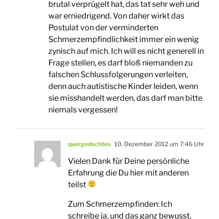
brutal verprügelt hat, das tat sehr weh und
war erniedrigend. Von daher wirkt das
Postulat von der verminderten
Schmerzempfindlichkeit immer ein wenig
zynisch auf mich. Ich will es nicht generell in
Frage stellen, es darf bloß niemanden zu
falschen Schlussfolgerungen verleiten,
denn auch autistische Kinder leiden, wenn
sie misshandelt werden, das darf man bitte
niemals vergessen!
quergedachtes
10. Dezember 2012 um 7:46 Uhr
Vielen Dank für Deine persönliche
Erfahrung die Du hier mit anderen
teilst
Zum Schmerzempfinden: Ich
schreibe ja, und das ganz bewusst,