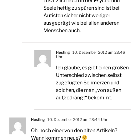
zusätzlich noch in der Psyche und
Seele heftig zu spüren sind ist bei
Autisten sicher nicht weniger
ausgeprägt wie bei allen anderen
Menschen auch.
Hesting
10. Dezember 2012 um 23:46
Uhr
Ich glaube, es gibt einen großen
Unterschied zwischen selbst
zugefügten Schmerzen und
solchen, die man „von außen
aufgedrängt“ bekommt.
Hesting
10. Dezember 2012 um 23:44 Uhr
Oh, noch einer von den alten Artikeln?
Wann kommen neue?