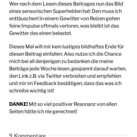
Wer nach dem Lesen dieses Beitrages nun das Bild
eines sensorischen Superhelden hat: Den muss ich
enttäuschen! In einem Gewitter von Reizen gehen
feine Impulse oftmals verloren, was bleibt ist das
Gewitter das einen belastet.
Dieses Mal will mir kein lustiges bildhaftes Ende für
diesen Beitrag einfallen. Also nutze ich die Chance
mich bei all denjenigen zu bedanken die meine
Beiträge jede Woche lesen, gespannt darauf warten,
den Link z.B. via Twitter verbreiten und empfehlen
und mir im Feedback bestätigen, dass das was ich
schreibe wichtig ist!
DANKE!
Mit so viel positiver Resonanz von allen
Seiten hätte ich nie gerechnet!
9 Kommentare