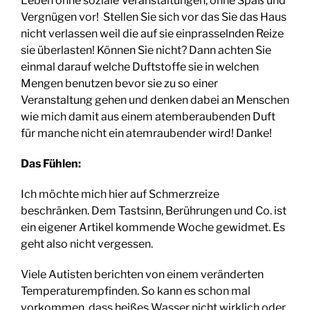
Leben ohne soziale Veranstaltungen, ohne Spaß und
Vergnügen vor! Stellen Sie sich vor das Sie das Haus
nicht verlassen weil die auf sie einprasselnden Reize
sie überlasten! Können Sie nicht? Dann achten Sie
einmal darauf welche Duftstoffe sie in welchen
Mengen benutzen bevor sie zu so einer
Veranstaltung gehen und denken dabei an Menschen
wie mich damit aus einem atemberaubenden Duft
für manche nicht ein atemraubender wird! Danke!
Das Fühlen:
Ich möchte mich hier auf Schmerzreize
beschränken. Dem Tastsinn, Berührungen und Co. ist
ein eigener Artikel kommende Woche gewidmet. Es
geht also nicht vergessen.
Viele Autisten berichten von einem veränderten
Temperaturempfinden. So kann es schon mal
vorkommen, dass heißes Wasser nicht wirklich oder