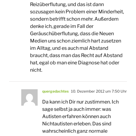
Reizüberflutung, und das ist dann
sozusagen kein Problem einer Minderheit,
sondern betrifft schon mehr. Außerdem
denke ich, gerade im Fall der
Geräuschüberflutung, dass die Neuen
Medien uns schon ziemlich hart zusetzen
im Alltag, und es auch mal Abstand
braucht, dass man das Recht auf Abstand
hat, egal ob man eine Diagnose hat oder
nicht.
quergedachtes
10. Dezember 2012 um 7:50 Uhr
Da kann ich Dir nur zustimmen. Ich
sage selbst ja auch immer: was
Autisten erfahren können auch
Nichtautisten erleben. Das sind
wahrscheinlich ganz normale