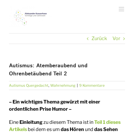
Zum
Inhalt
springen
Zurück
Vor
Autismus: Atemberaubend und
Ohrenbetäubend Teil 2
Autismus Quergedacht
,
Wahrnehmung
|
9 Kommentare
– Ein wichtiges Thema gewürzt mit einer
ordentlichen Prise Humor –
Eine
Einleitung
zu diesem Thema ist in
Teil 1 dieses
Artikels
bei dem es um
das Hören
und
das Sehen