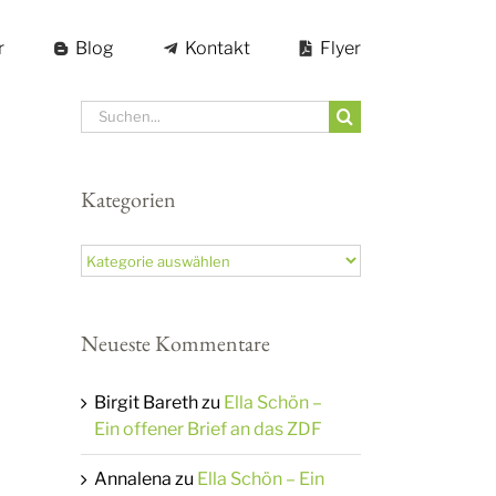
r
Blog
Kontakt
Flyer
Suche
nach:
Kategorien
Kategorien
Neueste Kommentare
Birgit Bareth
zu
Ella Schön –
Ein offener Brief an das ZDF
Annalena
zu
Ella Schön – Ein