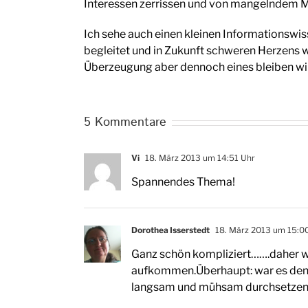
Interessen zerrissen und von mangelndem M
Ich sehe auch einen kleinen Informationswis
begleitet und in Zukunft schweren Herzens
Überzeugung aber dennoch eines bleiben wir
5 Kommentare
Vi
18. März 2013 um 14:51 Uhr
Spannendes Thema!
Dorothea Isserstedt
18. März 2013 um 15:0
Ganz schön kompliziert…….daher w
aufkommen.Überhaupt: war es denn 
langsam und mühsam durchsetzen 