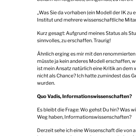
„Was Sie da vorhaben (ein Modell der IK zu e
Institut und mehrere wissenschaftliche Mitarb
Kurz gesagt: Aufgrund meines Status als St
sinnvolles, zu erschaffen. Traurig!
Ähnlich erging es mir mit den renommierte
müsste ja kein anderes Modell erschaffen, w
ist mein Ansatz natürlich eine Kritik an dem
nicht als Chance? Ich hatte zumindest das 
wurden.
Quo Vadis, Informationswissenschaften?
Es bleibt die Frage: Wo gehst Du hin? Was
Weg haben, Informationswissenschaften?
Derzeit sehe ich eine Wissenschaft die von a