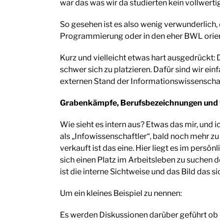
war das was wir da studierten kein vollwert
So gesehen ist es also wenig verwunderlich,
Programmierung oder in den eher BWL orien
Kurz und vielleicht etwas hart ausgedrückt
schwer sich zu platzieren. Dafür sind wir e
externen Stand der Informationswissenscha
Grabenkämpfe, Berufsbezeichnungen und wa
Wie sieht es intern aus? Etwas das mir, und
als „Infowissenschaftler“, bald noch mehr 
verkauft ist das eine. Hier liegt es im per
sich einen Platz im Arbeitsleben zu suchen de
ist die interne Sichtweise und das Bild das s
Um ein kleines Beispiel zu nennen:
Es werden Diskussionen darüber geführt ob m