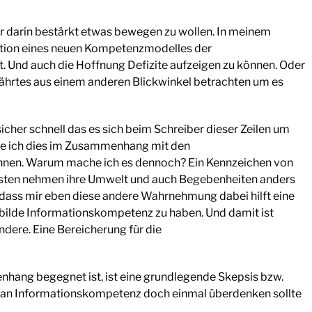
ur darin bestärkt etwas bewegen zu wollen. In meinem
ption eines neuen Kompetenzmodelles der
. Und auch die Hoffnung Defizite aufzeigen zu können. Oder
hrtes aus einem anderen Blickwinkel betrachten um es
her schnell das es sich beim Schreiber dieser Zeilen um
de ich dies im Zusammenhang mit den
hnen. Warum mache ich es dennoch? Ein Kennzeichen von
isten nehmen ihre Umwelt und auch Begebenheiten anders
 dass mir eben diese andere Wahrnehmung dabei hilft eine
bilde Informationskompetenz zu haben. Und damit ist
dere. Eine Bereicherung für die
hang begegnet ist, ist eine grundlegende Skepsis bzw.
man Informationskompetenz doch einmal überdenken sollte