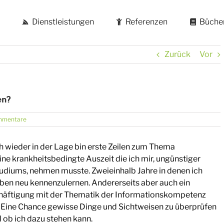
Dienstleistungen
Referenzen
Büche
Zurück
Vor
en?
mmentare
ch wieder in der Lage bin erste Zeilen zum Thema
ne krankheitsbedingte Auszeit die ich mir, ungünstiger
udiums, nehmen musste. Zweieinhalb Jahre in denen ich
en neu kennenzulernen. Andererseits aber auch ein
schäftigung mit der Thematik der Informationskompetenz
 Eine Chance gewisse Dinge und Sichtweisen zu überprüfen
 ob ich dazu stehen kann.