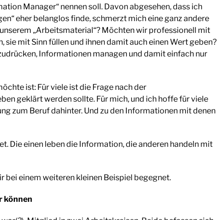
rmation Manager“ nennen soll. Davon abgesehen, dass ich
n“ eher belanglos finde, schmerzt mich eine ganz andere
 unserem „Arbeitsmaterial“? Möchten wir professionell mit
sie mit Sinn füllen und ihnen damit auch einen Wert geben?
szudrücken, Informationen managen und damit einfach nur
chte ist: Für viele ist die Frage nach der
en geklärt werden sollte. Für mich, und ich hoffe für viele
ung zum Beruf dahinter. Und zu den Informationen mit denen
. Die einen leben die Information, die anderen handeln mit
 bei einem weiteren kleinen Beispiel begegnet.
er können