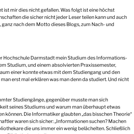
st mir dies nicht gefallen. Was folgt ist eine höchst
schaften die sicher nicht jeder Leser teilen kann und auch
len, ganz nach dem Motto dieses Blogs, zum Nach- und
r Hochschule Darmstadt mein Studium des Informations-
 Studium, und einem absolvierten Praxissemester,
Kaum einer konnte etwas mit dem Studiengang und den
man erst mal erklären was man denn da studiert. Und nicht
mmter Studiengänge, gegenüber musste man sich
igkeit seines Studiums und warum man überhaupt etwas
en können. Die Informatiker glaubten „das bisschen Theorie“
aftler waren sich sicher: „Informationen suchen? Machen
bliothekare die uns immer ein wenig belächelten. Schließlich