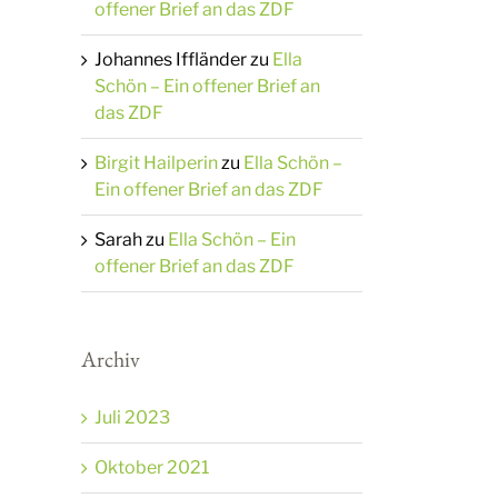
offener Brief an das ZDF
Johannes Iffländer
zu
Ella
Schön – Ein offener Brief an
das ZDF
Birgit Hailperin
zu
Ella Schön –
Ein offener Brief an das ZDF
Sarah
zu
Ella Schön – Ein
offener Brief an das ZDF
Archiv
Juli 2023
Oktober 2021