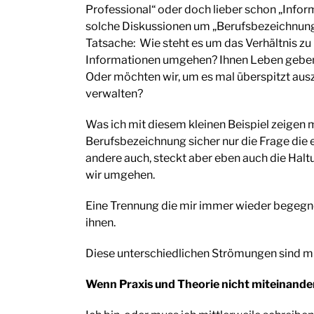
Professional“ oder doch lieber schon „Info
solche Diskussionen um „Berufsbezeichnunge
Tatsache: Wie steht es um das Verhältnis zu
Informationen umgehen? Ihnen Leben geben, 
Oder möchten wir, um es mal überspitzt au
verwalten?
Was ich mit diesem kleinen Beispiel zeigen mö
Berufsbezeichnung sicher nur die Frage die eb
andere auch, steckt aber eben auch die Halt
wir umgehen.
Eine Trennung die mir immer wieder begegnet
ihnen.
Diese unterschiedlichen Strömungen sind mir
Wenn Praxis und Theorie nicht miteinand