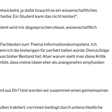
ntwickeln), ja dafür braucht es ein wissenschaftliches
eiter. Ein Student kann das nicht leisten!“.
udent wird mir abgesprochen etwas, wissenschaftlich
n Fachleuten zum Thema Informationskompetenz. Ich
enn ich die bisherigen für perfekt halten würde. Demzufolge
 was bisher Bestand hat. Aber warum sieht man diese Kritik
Gefühl, dass meine Ideen eher als unangenehm empfunden
 wird aus Dir? Und werden wir zusammen einen gemeinsamen
ußen traktiert, von innen bedingt durch unterschiedliche