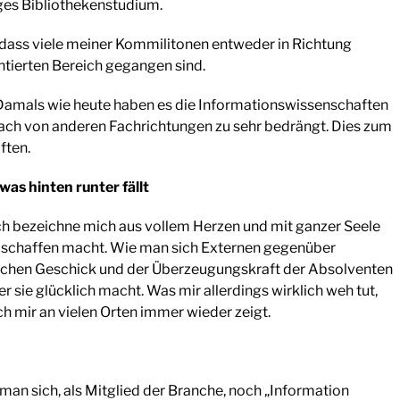
iges Bibliothekenstudium.
 dass viele meiner Kommilitonen entweder in Richtung
tierten Bereich gegangen sind.
: Damals wie heute haben es die Informationswissenschaften
infach von anderen Fachrichtungen zu sehr bedrängt. Dies zum
ften.
s hinten runter fällt
 ich bezeichne mich aus vollem Herzen und mit ganzer Seele
zu schaffen macht. Wie man sich Externen gegenüber
sönlichen Geschick und der Überzeugungskraft der Absolventen
r sie glücklich macht. Was mir allerdings wirklich weh tut,
ich mir an vielen Orten immer wieder zeigt.
an sich, als Mitglied der Branche, noch „Information